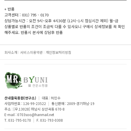
+ 반품
고객센터 : 031) 795 - 0170
상담가능시간 : 오전 9시~오후 4시30분 (12시~1시 점심시간 제외) 월~금
상품별로 반품의 조건이 조금씩 다를 수 있사오니 구매시 상세정보를 꼭 확인
해주세요. 반품시 본사에 상담후 반품
회사소개
서비스이용약관
개인정보처리방침
산내들육종원(연구소)
|
대표 : 허민수
사업자번호 : 126-99-23522
|
통신판매 : 2009-경기하남-19
주소 : [우.13028] 하남시 상산곡동 670-8
E-mail : 0703soo@hanmail.net
T. 031-795-0170
|
F. 031-793-0308