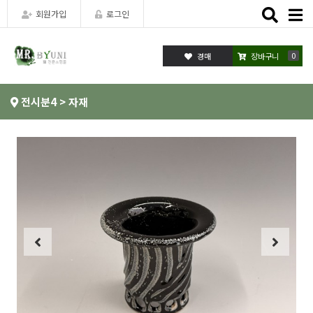
Toggle
회원가입
로그인
naviga
0
장바구니
전시분4 > 자재