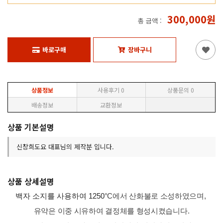
300,000원
총 금액 :
바로구매
장바구니
상품정보
사용후기
0
상품문의
0
배송정보
교환정보
상품 기본설명
신창희도요 대표님의 제작분 입니다.
상품 상세설명
백자 소지를 사용하여 1250
°C에서 산화불로 소성하였으며,
유약은 이중 시유하여 결정체를 형성시켰습니다.