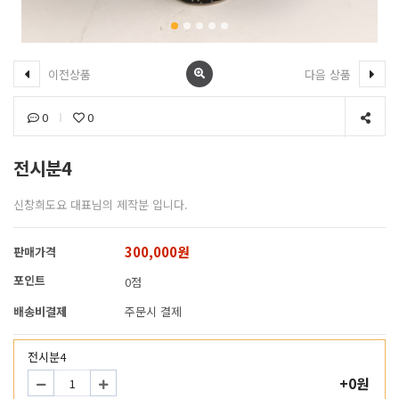
이전상품
다음 상품
0
0
전시분4
신창희도요 대표님의 제작분 입니다.
300,000원
판매가격
포인트
0점
배송비결제
주문시 결제
전시분4
+0원