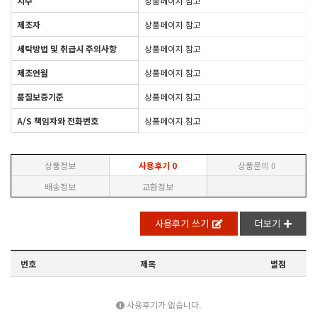
치수
상품페이지 참고
제조자
상품페이지 참고
세탁방법 및 취급시 주의사항
상품페이지 참고
제조연월
상품페이지 참고
품질보증기준
상품페이지 참고
A/S 책임자와 전화번호
상품페이지 참고
상품정보
사용후기
0
상품문의
0
배송정보
교환정보
사용후기 쓰기
더보기
번호
제목
별점
사용후기가 없습니다.