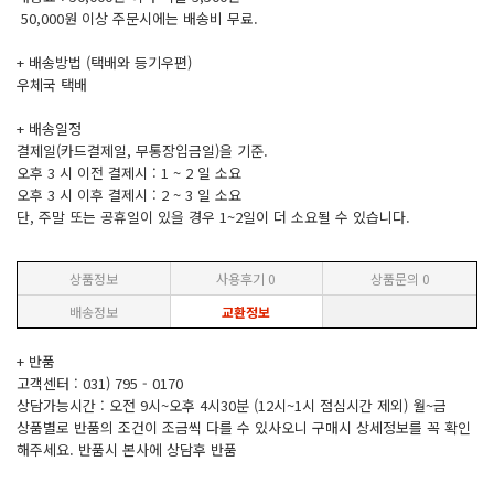
50,000원 이상 주문시에는 배송비 무료.
+ 배송방법 (택배와 등기우편)
우체국 택배
+ 배송일정
결제일(카드결제일, 무통장입금일)을 기준.
오후 3 시 이전 결제시 : 1 ~ 2 일 소요
오후 3 시 이후 결제시 : 2 ~ 3 일 소요
단, 주말 또는 공휴일이 있을 경우 1~2일이 더 소요될 수 있습니다.
상품정보
사용후기
0
상품문의
0
배송정보
교환정보
+ 반품
고객센터 : 031) 795 - 0170
상담가능시간 : 오전 9시~오후 4시30분 (12시~1시 점심시간 제외) 월~금
상품별로 반품의 조건이 조금씩 다를 수 있사오니 구매시 상세정보를 꼭 확인
해주세요. 반품시 본사에 상담후 반품