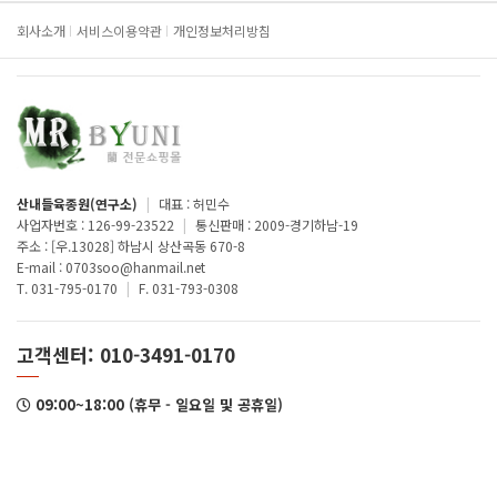
회사소개
서비스이용약관
개인정보처리방침
산내들육종원(연구소)
|
대표 : 허민수
사업자번호 : 126-99-23522
|
통신판매 : 2009-경기하남-19
주소 : [우.13028] 하남시 상산곡동 670-8
E-mail : 0703soo@hanmail.net
T. 031-795-0170
|
F. 031-793-0308
고객센터: 010-3491-0170
09:00~18:00 (휴무 - 일요일 및 공휴일)