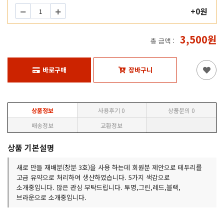
+0원
3,500원
총 금액 :
바로구매
장바구니
상품정보
사용후기
0
상품문의
0
배송정보
교환정보
상품 기본설명
새로 만들 재배분(창분 3호)을 사용 하는데 회원분 제안으로 테두리를
고급 유약으로 처리하여 생산하였습니다. 5가지 색감으로
소개중입니다. 많은 관심 부탁드립니다. 투명,그린,레드,블랙,
브라운으로 소개중입니다.