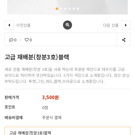
이전상품
다음 상품
0
0
고급 재배분(창분3호)블랙
새로 만들 재배분(창분 3호)을 사용 하는데 회원분 제안으로 테두리를 고급
유약으로 처리하여 생산하였습니다. 5가지 색감으로 소개중입니다. 많은 관심
부탁드립니다. 투명,그린,레드,블랙,브라운으로 소개중입니다.
3,500원
판매가격
포인트
0점
배송비결제
주문시 결제
고급 재배분(창분3호)블랙