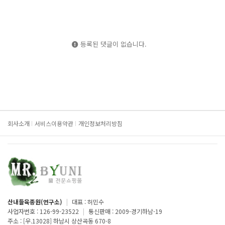
등록된 댓글이 없습니다.
회사소개
서비스이용약관
개인정보처리방침
산내들육종원(연구소)
|
대표 : 허민수
사업자번호 : 126-99-23522
|
통신판매 : 2009-경기하남-19
주소 : [우.13028] 하남시 상산곡동 670-8