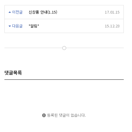
이전글
신상품 안내(1.15)
17.01.15
다음글
*알림*
15.12.23
댓글목록
등록된 댓글이 없습니다.