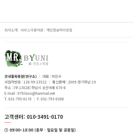
회사소개
서비스이용약관
개인정보처리방침
산내들육종원(연구소)
|
대표 : 허민수
사업자번호 : 126-99-23522
|
통신판매 : 2009-경기하남-19
주소 : [우.13028] 하남시 상산곡동 670-8
E-mail : 0703soo@hanmail.net
T. 031-795-0170
|
F. 031-793-0308
고객센터: 010-3491-0170
09:00~18:00 (휴무 - 일요일 및 공휴일)