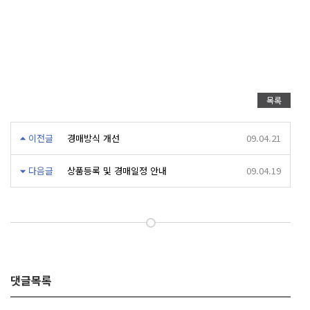
목록
이전글
경매방식 개선
09.04.21
다음글
상품등록 및 경매일정 안내
09.04.19
댓글목록