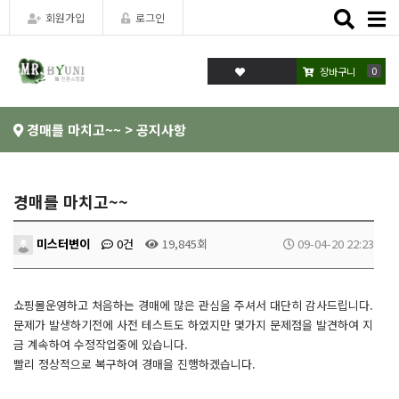
Toggle
회원가입
로그인
naviga
0
장바구니
경매를 마치고~~ > 공지사항
경매를 마치고~~
미스터변이
0건
19,845회
09-04-20 22:23
쇼핑몰운영하고 처음하는 경매에 많은 관심을 주셔서 대단히 감사드립니다.
문제가 발생하기전에 사전 테스트도 하였지만 몇가지 문제점을 발견하여 지
금 계속하여 수정작업중에 있습니다.
빨리 정상적으로 복구하여 경매을 진행하겠습니다.