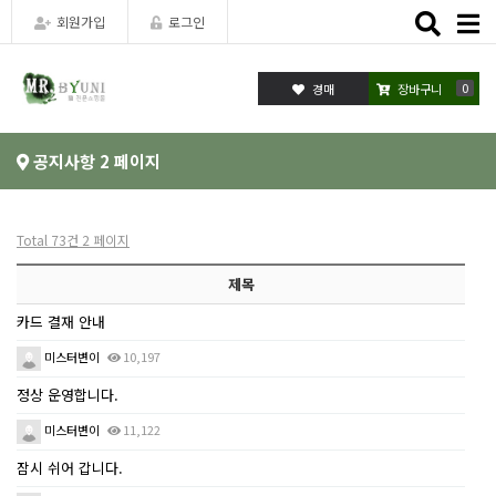
Toggle
회원가입
로그인
naviga
0
장바구니
공지사항 2 페이지
Total 73건
2 페이지
제목
카드 결재 안내
미스터변이
10,197
정상 운영합니다.
미스터변이
11,122
잠시 쉬어 갑니다.