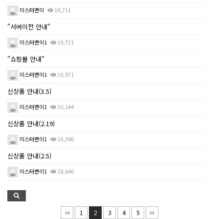
미스터변이
19,711
"서버이전 안내"
미스터변이1
19,721
"쇼핑몰 안내"
미스터변이1
20,971
신상품 안내(3.5)
미스터변이1
20,144
신상품 안내(2.19)
미스터변이1
19,380
신상품 안내(2.5)
미스터변이1
18,640
1
2
3
4
5