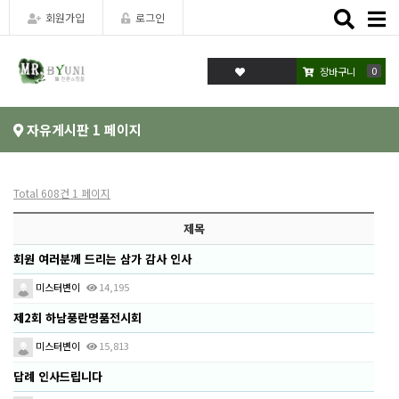
Toggle
회원가입
로그인
naviga
0
경매
장바구니
자유게시판 1 페이지
Total 608건
1 페이지
제목
회원 여러분께 드리는 삼가 감사 인사
미스터변이
14,195
제2회 하남풍란명품전시회
미스터변이
15,813
답례 인사드립니다