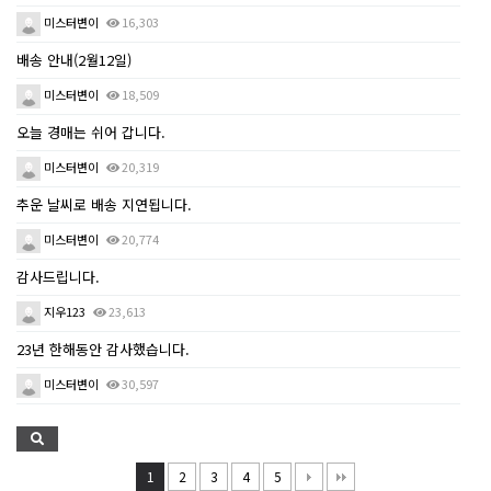
미스터변이
16,303
배송 안내(2월12일)
미스터변이
18,509
오늘 경매는 쉬어 갑니다.
미스터변이
20,319
추운 날씨로 배송 지연됩니다.
미스터변이
20,774
감사드립니다.
지우123
23,613
23년 한해동안 감사했습니다.
미스터변이
30,597
1
2
3
4
5